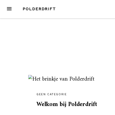
Skip
MENU
POLDERDRIFT
to
content
GEEN CATEGORIE
Welkom bij Polderdrift