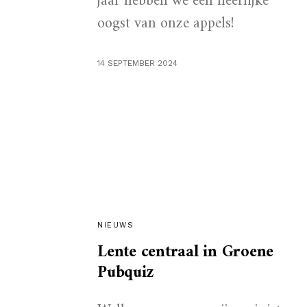
jaar hebben we een heerlijke
oogst van onze appels!
14 SEPTEMBER 2024
NIEUWS
Lente centraal in Groene
Pubquiz