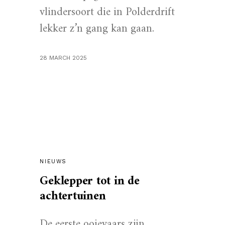
vlindersoort die in Polderdrift
lekker z’n gang kan gaan.
28 MARCH 2025
NIEUWS
Geklepper tot in de
achtertuinen
De eerste ooievaars zijn